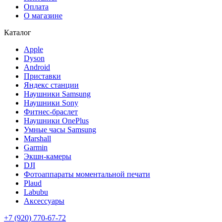
Оплата
О магазине
Каталог
Apple
Dyson
Android
Приставки
Яндекс станции
Наушники Samsung
Наушники Sony
Фитнес-браслет
Наушники OnePlus
Умные часы Samsung
Marshall
Garmin
Экшн-камеры
DJI
Фотоаппараты моментальной печати
Plaud
Labubu
Аксессуары
+7 (920) 770-67-72