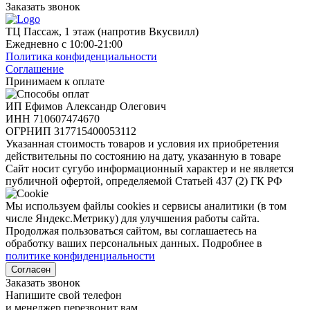
Заказать звонок
ТЦ Пассаж, 1 этаж (напротив Вкусвилл)
Ежедневно с 10:00-21:00
Политика конфиденциальности
Соглашение
Принимаем к оплате
ИП Ефимов Александр Олегович
ИНН
710607474670
ОГРНИП
317715400053112
Указанная стоимость товаров и условия их приобретения
действительны по состоянию на дату, указанную в товаре
Сайт носит сугубо информационный характер и не является
публичной офертой, определяемой Статьей 437 (2) ГК РФ
Мы используем файлы cookies и сервисы аналитики (в том
числе Яндекс.Метрику) для улучшения работы сайта.
Продолжая пользоваться сайтом, вы соглашаетесь на
обработку ваших персональных данных. Подробнее в
политике конфиденциальности
Согласен
Заказать звонок
Напишите свой телефон
и менеджер перезвонит вам