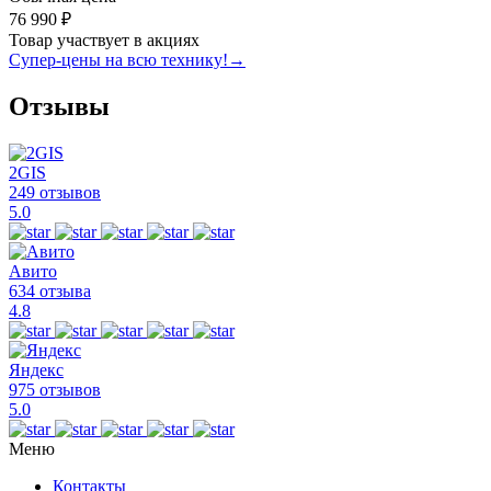
76 990 ₽
Товар участвует в акциях
Супер-цены на всю технику!
→
Отзывы
2GIS
249 отзывов
5.0
Авито
634 отзыва
4.8
Яндекс
975 отзывов
5.0
Меню
Контакты