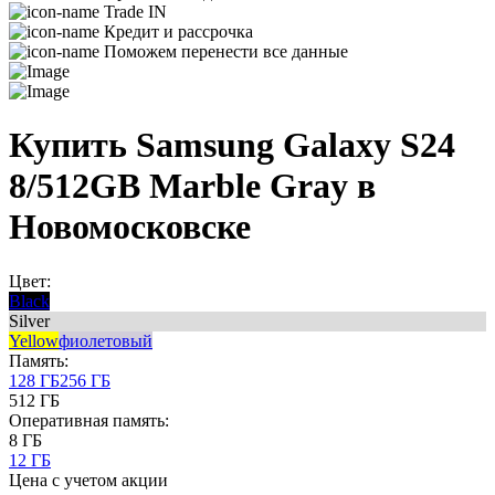
Trade IN
Кредит и рассрочка
Поможем перенести все данные
Купить Samsung Galaxy S24
8/512GB Marble Gray в
Новомосковске
Цвет:
Black
Silver
Yellow
фиолетовый
Память:
128 ГБ
256 ГБ
512 ГБ
Оперативная память:
8 ГБ
12 ГБ
Цена с учетом акции