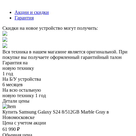
Акции и скидки
Гарантия
Скидки на новое устройство могут получить:
Вся техника в нашем магазине является
оригинальной.
При
покупке вы получаете оформленный
гарантийный талон
Гарантия на
новую технику
1 год
На Б/У устройства
6 месяцев
На всю остальную
новую технику
1 год
Детали цены
Купить Samsung Galaxy S24 8/512GB Marble Gray в
Новомосковске
Цена с учетом акции
61 990 ₽
Обычная цена