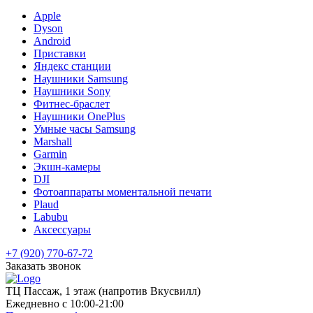
Apple
Dyson
Android
Приставки
Яндекс станции
Наушники Samsung
Наушники Sony
Фитнес-браслет
Наушники OnePlus
Умные часы Samsung
Marshall
Garmin
Экшн-камеры
DJI
Фотоаппараты моментальной печати
Plaud
Labubu
Аксессуары
+7 (920) 770-67-72
Заказать звонок
ТЦ Пассаж, 1 этаж (напротив Вкусвилл)
Ежедневно с 10:00-21:00