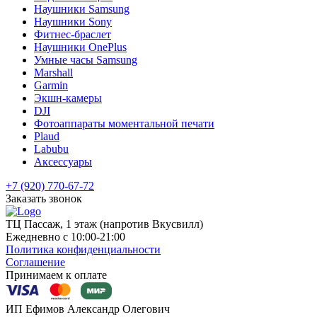
Наушники Samsung
Наушники Sony
Фитнес-браслет
Наушники OnePlus
Умные часы Samsung
Marshall
Garmin
Экшн-камеры
DJI
Фотоаппараты моментальной печати
Plaud
Labubu
Аксессуары
+7 (920) 770-67-72
Заказать звонок
ТЦ Пассаж, 1 этаж (напротив Вкусвилл)
Ежедневно с 10:00-21:00
Политика конфиденциальности
Соглашение
Принимаем к оплате
ИП Ефимов Александр Олегович