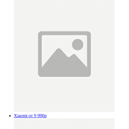
Xiaomi
от 9 990р