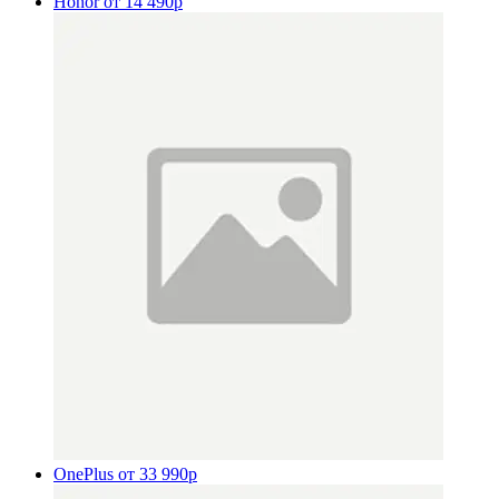
Honor
от 14 490р
OnePlus
от 33 990р