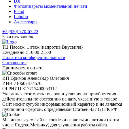
DJI
Фотоаппараты моментальной печати
Plaud
Labubu
Аксессуары
+7 (920) 770-67-72
Заказать звонок
ТЦ Пассаж, 1 этаж (напротив Вкусвилл)
Ежедневно с 10:00-21:00
Политика конфиденциальности
Соглашение
Принимаем к оплате
ИП Ефимов Александр Олегович
ИНН
710607474670
ОГРНИП
317715400053112
Указанная стоимость товаров и условия их приобретения
действительны по состоянию на дату, указанную в товаре
Сайт носит сугубо информационный характер и не является
публичной офертой, определяемой Статьей 437 (2) ГК РФ
Мы используем файлы cookies и сервисы аналитики (в том
числе Яндекс.Метрику) для улучшения работы сайта.