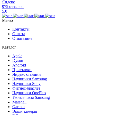
Яндекс
975 отзывов
5.0
Меню
Контакты
Оплата
О магазине
Каталог
Apple
Dyson
Android
Приставки
Яндекс станции
Наушники Samsung
Наушники Sony
Фитнес-браслет
Наушники OnePlus
Умные часы Samsung
Marshall
Garmin
Экшн-камеры