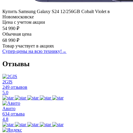
Купить Samsung Galaxy S24 12/256GB Cobalt Violet в
Новомосковске
Цена с учетом акции
54 990 ₽
Обычная цена
68 990 ₽
Товар участвует в акциях
Супер-цены на всю технику!
→
Отзывы
2GIS
249 отзывов
5.0
Авито
634 отзыва
4.8