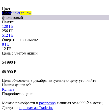
Цвет:
Black
Silver
Yellow
фиолетовый
Память:
128 ГБ
256 ГБ
512 ГБ
Оперативная память:
8 ГБ
12 ГБ
Цена с учетом акции
54 990 ₽
68 990 ₽
Цена обновлена 8 декабря, актуальную цену уточняйте
Нашли дешевле?
Купить
Подробнее о цене
Можно приобрести в
рассрочку
начиная
от 4 999 ₽
в месяц.
Доступна
программа Trade-in.