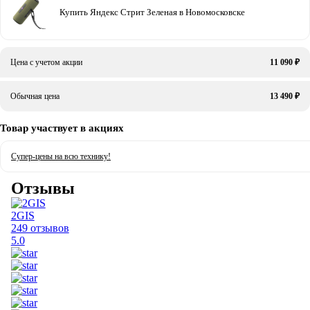
Купить Яндекс Стрит Зеленая в Новомосковске
Цена с учетом акции
11 090 ₽
Обычная цена
13 490 ₽
Товар участвует в акциях
Супер-цены на всю технику!
Отзывы
2GIS
249 отзывов
5.0