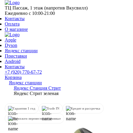
ТЦ Пассаж, 1 этаж (напротив Вкусвилл)
Ежедневно с 10:00-21:00
Контакты
Оплата
О магазине
Apple
Dyson
Яндекс станции
Приставки
Android
Контакты
+7 (920) 770-67-72
Корзина
Яндекс станции
Яндекс Станция Стрит
Яндекс Стрит зеленая
Гарантия 1 год
Trade IN
Кредит и рассрочка
Поможем перенести все данные