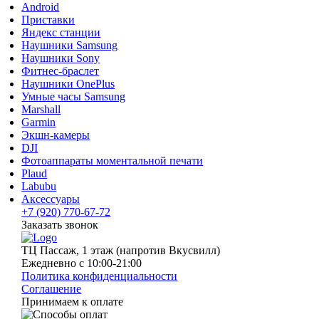
Android
Приставки
Яндекс станции
Наушники Samsung
Наушники Sony
Фитнес-браслет
Наушники OnePlus
Умные часы Samsung
Marshall
Garmin
Экшн-камеры
DJI
Фотоаппараты моментальной печати
Plaud
Labubu
Аксессуары
+7 (920) 770-67-72
Заказать звонок
ТЦ Пассаж, 1 этаж (напротив Вкусвилл)
Ежедневно с 10:00-21:00
Политика конфиденциальности
Соглашение
Принимаем к оплате