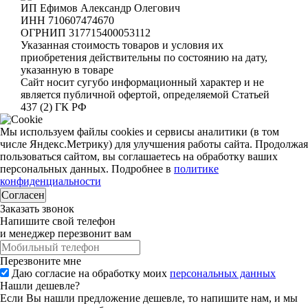
ИП Ефимов Александр Олегович
ИНН
710607474670
ОГРНИП
317715400053112
Указанная стоимость товаров и условия их
приобретения действительны по состоянию на дату,
указанную в товаре
Сайт носит сугубо информационный характер и не
является публичной офертой, определяемой Статьей
437 (2) ГК РФ
Мы используем файлы cookies и сервисы аналитики (в том
числе Яндекс.Метрику) для улучшения работы сайта. Продолжая
пользоваться сайтом, вы соглашаетесь на обработку ваших
персональных данных. Подробнее в
политике
конфиденциальности
Согласен
Заказать звонок
Напишите свой телефон
и менеджер перезвонит вам
Перезвоните мне
Даю согласие на обработку моих
персональных данных
Нашли дешевле?
Если Вы нашли предложение дешевле, то напишите нам, и мы