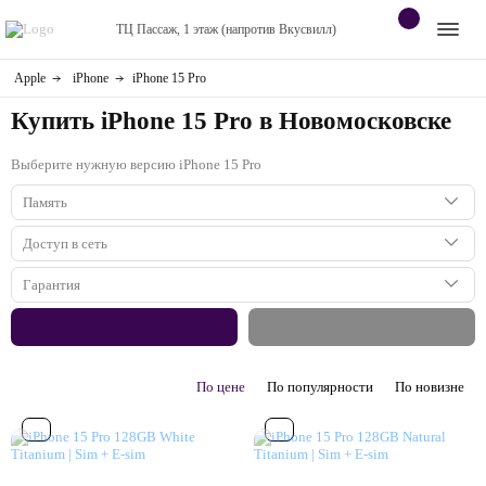
ТЦ Пассаж, 1 этаж (напротив Вкусвилл)
Apple
iPhone
iPhone 15 Pro
Apple
Контакты
Купить iPhone 15 Pro в Новомосковске
Dyson
Оплата
Выберите нужную версию iPhone 15 Pro
Яндекс станции
О
Память
магазине
Приставки
128 ГБ
Доступ в сеть
256 ГБ
1sim + 1e-sim (Classic)
Гарантия
Android
512 ГБ
2 года
1 ТБ
Контакты
По цене
По популярности
По новизне
+7 (920) 770-67-72