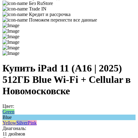
Без RuStore
Trade IN
Кредит и рассрочка
Поможем перенести все данные
Купить iPad 11 (A16 | 2025)
512ГБ Blue Wi-Fi + Cellular в
Новомосковске
Цвет:
Green
Blue
Yellow
Silver
Pink
Диагональ:
11 дюймов