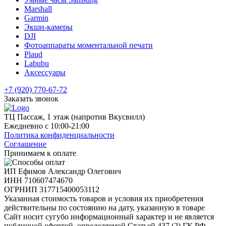
Marshall
Garmin
Экшн-камеры
DJI
Фотоаппараты моментальной печати
Plaud
Labubu
Аксессуары
+7 (920) 770-67-72
Заказать звонок
ТЦ Пассаж, 1 этаж (напротив Вкусвилл)
Ежедневно с 10:00-21:00
Политика конфиденциальности
Соглашение
Принимаем к оплате
ИП Ефимов Александр Олегович
ИНН
710607474670
ОГРНИП
317715400053112
Указанная стоимость товаров и условия их приобретения
действительны по состоянию на дату, указанную в товаре
Сайт носит сугубо информационный характер и не является
публичной офертой, определяемой Статьей 437 (2) ГК РФ