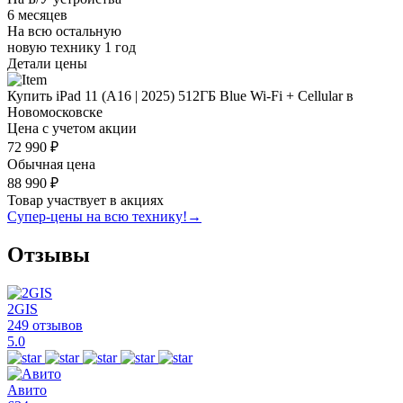
6 месяцев
На всю остальную
новую технику
1 год
Детали цены
Купить iPad 11 (A16 | 2025) 512ГБ Blue Wi-Fi + Cellular в
Новомосковске
Цена с учетом акции
72 990 ₽
Обычная цена
88 990 ₽
Товар участвует в акциях
Супер-цены на всю технику!
→
Отзывы
2GIS
249 отзывов
5.0
Авито