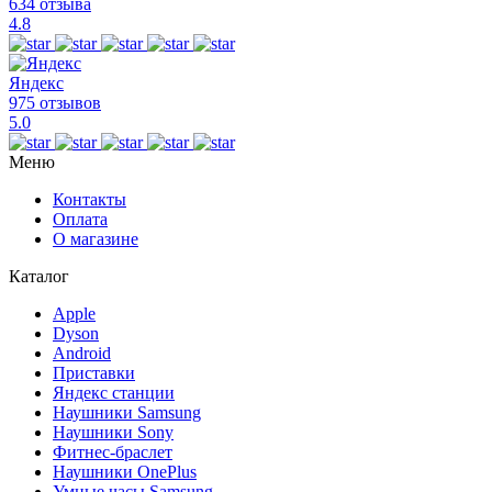
634 отзыва
4.8
Яндекс
975 отзывов
5.0
Меню
Контакты
Оплата
О магазине
Каталог
Apple
Dyson
Android
Приставки
Яндекс станции
Наушники Samsung
Наушники Sony
Фитнес-браслет
Наушники OnePlus
Умные часы Samsung