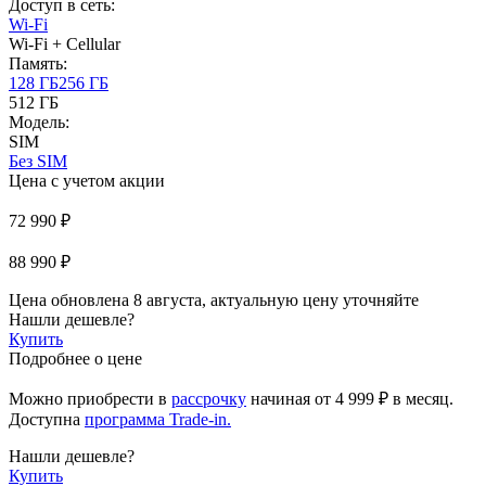
Доступ в сеть:
Wi-Fi
Wi-Fi + Cellular
Память:
128 ГБ
256 ГБ
512 ГБ
Модель:
SIM
Без SIM
Цена с учетом акции
72 990 ₽
88 990 ₽
Цена обновлена 8 августа, актуальную цену уточняйте
Нашли дешевле?
Купить
Подробнее о цене
Можно приобрести в
рассрочку
начиная
от 4 999 ₽
в месяц.
Доступна
программа Trade-in.
Нашли дешевле?
Купить