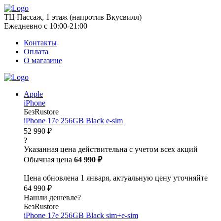
ТЦ Пассаж, 1 этаж (напротив Вкусвилл)
Ежедневно с 10:00-21:00
Контакты
Оплата
О магазине
Apple
iPhone
БезRustore
iPhone 17e 256GB Black e-sim
52 990 ₽
?
Указанная цена действительна с учетом всех акций
Обычная цена
64 990 ₽
Цена обновлена 1 января, актуальную цену уточняйте
64 990 ₽
Нашли дешевле?
БезRustore
iPhone 17e 256GB Black sim+e-sim