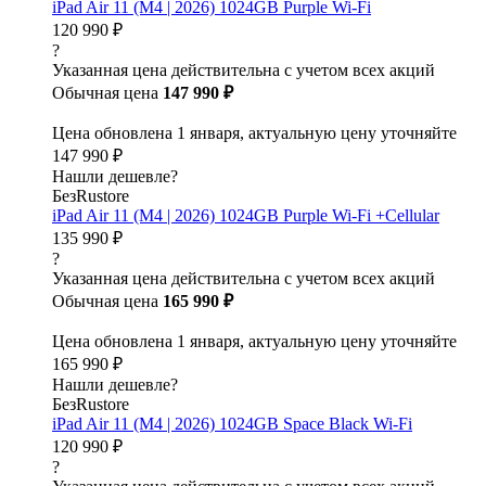
iPad Air 11 (M4 | 2026) 1024GB Purple Wi-Fi
120 990 ₽
?
Указанная цена действительна с учетом всех акций
Обычная цена
147 990 ₽
Цена обновлена 1 января, актуальную цену уточняйте
147 990 ₽
Нашли дешевле?
БезRustore
iPad Air 11 (M4 | 2026) 1024GB Purple Wi-Fi +Cellular
135 990 ₽
?
Указанная цена действительна с учетом всех акций
Обычная цена
165 990 ₽
Цена обновлена 1 января, актуальную цену уточняйте
165 990 ₽
Нашли дешевле?
БезRustore
iPad Air 11 (M4 | 2026) 1024GB Space Black Wi-Fi
120 990 ₽
?