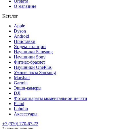
Оплата
О магазине
Каталог
Apple
Dyson
Android
Приставки
Яндекс станции
Наушники Samsung
Наушники Sony
Фитнес-браслет
Наушники OnePlus
Умные часы Samsung
Marshall
Garmin
Экшн-камеры
DJI
Фотоаппараты моментальной печати
Plaud
Labubu
Аксессуары
+7 (920) 770-67-72
Заказать звонок