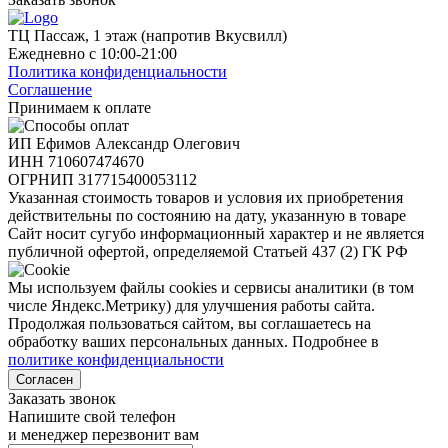
ТЦ Пассаж, 1 этаж (напротив Вкусвилл)
Ежедневно с 10:00-21:00
Политика конфиденциальности
Соглашение
Принимаем к оплате
ИП Ефимов Александр Олегович
ИНН
710607474670
ОГРНИП
317715400053112
Указанная стоимость товаров и условия их приобретения
действительны по состоянию на дату, указанную в товаре
Сайт носит сугубо информационный характер и не является
публичной офертой, определяемой Статьей 437 (2) ГК РФ
Мы используем файлы cookies и сервисы аналитики (в том
числе Яндекс.Метрику) для улучшения работы сайта.
Продолжая пользоваться сайтом, вы соглашаетесь на
обработку ваших персональных данных. Подробнее в
политике конфиденциальности
Согласен
Заказать звонок
Напишите свой телефон
и менеджер перезвонит вам