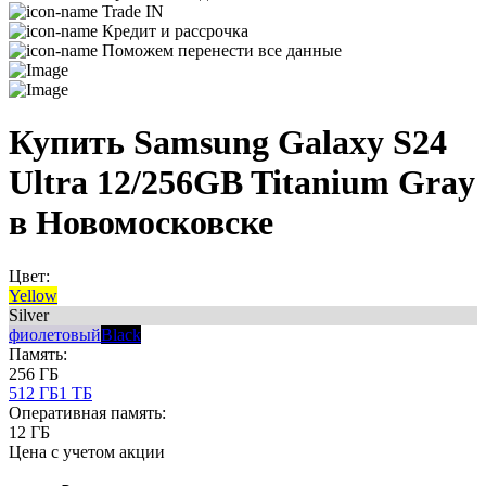
Trade IN
Кредит и рассрочка
Поможем перенести все данные
Купить Samsung Galaxy S24
Ultra 12/256GB Titanium Gray
в Новомосковске
Цвет:
Yellow
Silver
фиолетовый
Black
Память:
256 ГБ
512 ГБ
1 ТБ
Оперативная память:
12 ГБ
Цена с учетом акции