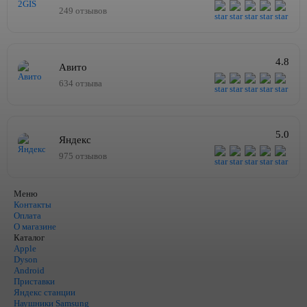
249 отзывов
4.8
Авито
634 отзыва
5.0
Яндекс
975 отзывов
Меню
Контакты
Оплата
О магазине
Каталог
Apple
Dyson
Android
Приставки
Яндекс станции
Наушники Samsung