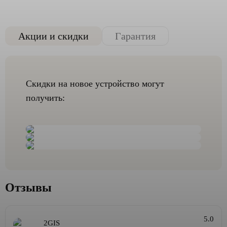
Акции и скидки
Гарантия
Скидки на новое устройство могут
получить:
Отзывы
5.0
2GIS