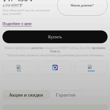
179 990 ₽
Нашли дешевле?
Цена обновлена 8 августа, актуальную
цену уточняйте
Подробнее о цене
Купить
Можно приобрести в
рассрочку
начиная от 4 999 ₽ в месяц. Доступна
программа
Trade-in.
*Цена на товар указана по специальному предложению при оплате наличными.
Акции и скидки
Гарантия