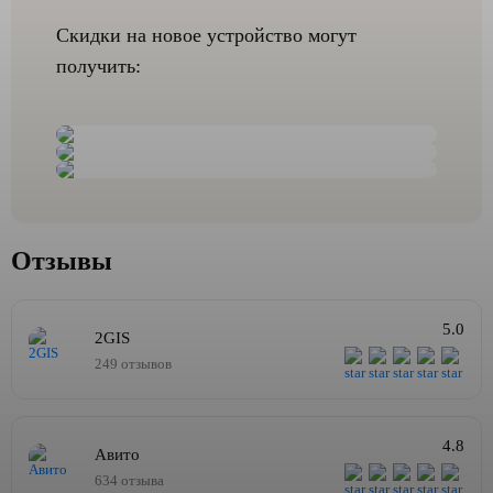
Скидки на новое устройство могут
получить:
Отзывы
5.0
2GIS
249 отзывов
4.8
Авито
634 отзыва