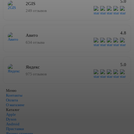
5.0
2GIS
249 отзывов
4.8
Авито
634 отзыва
5.0
Яндекс
975 отзывов
Меню
Контакты
Оплата
О магазине
Каталог
Apple
Dyson
Android
Приставки
Яндекс станции