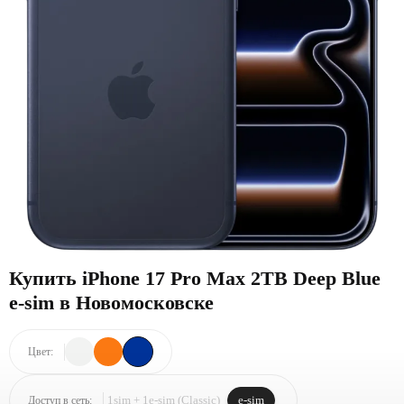
Купить iPhone 17 Pro Max 2TB Deep Blue
e-sim в Новомосковске
Цвет:
1sim + 1e-sim (Classic)
e-sim
Доступ в сеть: