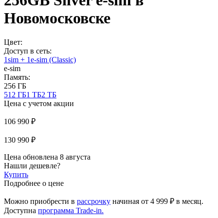
256GB Silver e-sim в
Новомосковске
Цвет:
Доступ в сеть:
1sim + 1e-sim (Classic)
e-sim
Память:
256 ГБ
512 ГБ
1 ТБ
2 ТБ
Цена с учетом акции
106 990 ₽
130 990 ₽
Цена обновлена 8 августа
Нашли дешевле?
Купить
Подробнее о цене
Можно приобрести в
рассрочку
начиная
от 4 999 ₽
в месяц.
Доступна
программа Trade-in.