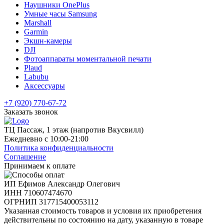
Наушники OnePlus
Умные часы Samsung
Marshall
Garmin
Экшн-камеры
DJI
Фотоаппараты моментальной печати
Plaud
Labubu
Аксессуары
+7 (920) 770-67-72
Заказать звонок
ТЦ Пассаж, 1 этаж (напротив Вкусвилл)
Ежедневно с 10:00-21:00
Политика конфиденциальности
Соглашение
Принимаем к оплате
ИП Ефимов Александр Олегович
ИНН
710607474670
ОГРНИП
317715400053112
Указанная стоимость товаров и условия их приобретения
действительны по состоянию на дату, указанную в товаре