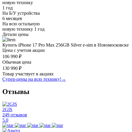
новую технику
1 год
На Б/У устройства
6 месяцев
На всю остальную
новую технику
1 год
Детали цены
Купить iPhone 17 Pro Max 256GB Silver e-sim в Новомосковске
Цена с учетом акции
106 990 ₽
Обычная цена
130 990 ₽
Товар участвует в акциях
Супер-цены на всю технику!
→
Отзывы
2GIS
249 отзывов
5.0