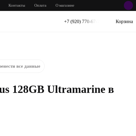
Контакты
Оплата
О магазине
+7 (920) 770-67-72
Корзина
енести все данные
us 128GB Ultramarine в