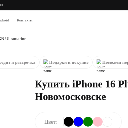
00
droid
Контакты
GB Ultramarine
редит и рассрочка
Подарки к покупке
Поможем пер
Купить iPhone 16 Pl
Новомосковске
Цвет: