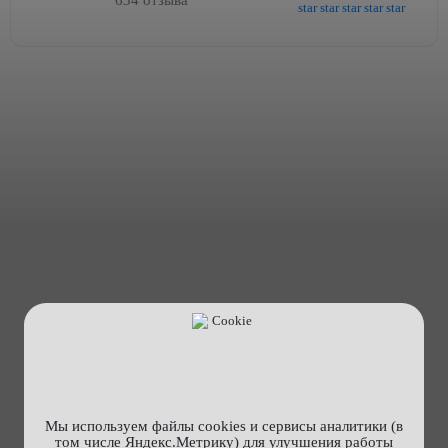
634 отзыва
Мы используем файлы cookies и сервисы аналитики (в
том числе Яндекс.Метрику) для улучшения работы