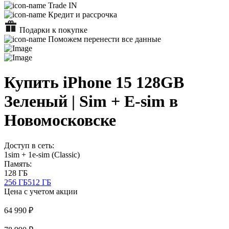
Trade IN
Кредит и рассрочка
Подарки к покупке
Поможем перенести все данные
Купить iPhone 15 128GB
Зеленый | Sim + E-sim в
Новомосковске
Доступ в сеть:
1sim + 1e-sim (Classic)
Память:
128 ГБ
256 ГБ
512 ГБ
Цена с учетом акции
64 990 ₽