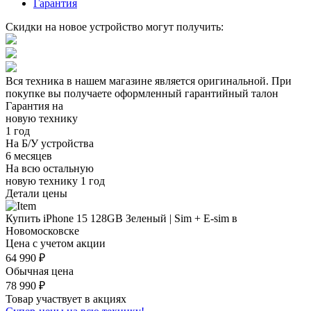
Гарантия
Скидки на новое устройство могут получить:
Вся техника в нашем магазине является
оригинальной.
При
покупке вы получаете оформленный
гарантийный талон
Гарантия на
новую технику
1 год
На Б/У устройства
6 месяцев
На всю остальную
новую технику
1 год
Детали цены
Купить iPhone 15 128GB Зеленый | Sim + E-sim в
Новомосковске
Цена с учетом акции
64 990 ₽
Обычная цена
78 990 ₽
Товар участвует в акциях