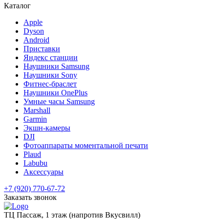
Каталог
Apple
Dyson
Android
Приставки
Яндекс станции
Наушники Samsung
Наушники Sony
Фитнес-браслет
Наушники OnePlus
Умные часы Samsung
Marshall
Garmin
Экшн-камеры
DJI
Фотоаппараты моментальной печати
Plaud
Labubu
Аксессуары
+7 (920) 770-67-72
Заказать звонок
ТЦ Пассаж, 1 этаж (напротив Вкусвилл)