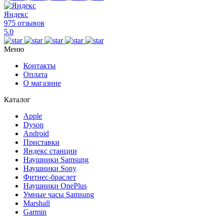
Яндекс
975 отзывов
5.0
Меню
Контакты
Оплата
О магазине
Каталог
Apple
Dyson
Android
Приставки
Яндекс станции
Наушники Samsung
Наушники Sony
Фитнес-браслет
Наушники OnePlus
Умные часы Samsung
Marshall
Garmin