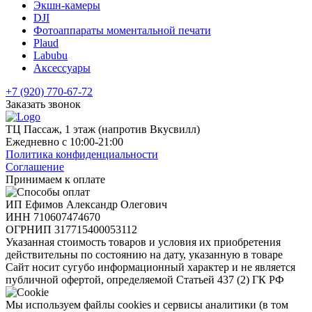
Экшн-камеры
DJI
Фотоаппараты моментальной печати
Plaud
Labubu
Аксессуары
+7 (920) 770-67-72
Заказать звонок
ТЦ Пассаж, 1 этаж (напротив Вкусвилл)
Ежедневно с 10:00-21:00
Политика конфиденциальности
Соглашение
Принимаем к оплате
ИП Ефимов Александр Олегович
ИНН
710607474670
ОГРНИП
317715400053112
Указанная стоимость товаров и условия их приобретения
действительны по состоянию на дату, указанную в товаре
Сайт носит сугубо информационный характер и не является
публичной офертой, определяемой Статьей 437 (2) ГК РФ
Мы используем файлы cookies и сервисы аналитики (в том