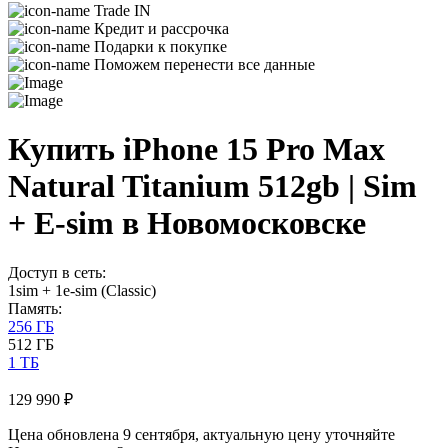
Trade IN
Кредит и рассрочка
Подарки к покупке
Поможем перенести все данные
Купить iPhone 15 Pro Max
Natural Titanium 512gb | Sim
+ E-sim в Новомосковске
Доступ в сеть:
1sim + 1e-sim (Classic)
Память:
256 ГБ
512 ГБ
1 ТБ
129 990 ₽
Цена обновлена 9 сентября, актуальную цену уточняйте