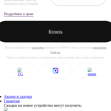
Цена обновлена 5 августа,
актуальную цену уточняйте
Подробнее о цене
Купить
Можно приобрести в
рассрочку
начиная от 4 999 ₽ в месяц. Доступна
программа
Trade-in.
*Цена на товар указана по специальному предложению при оплате наличными.
Акции и скидки
Гарантия
Скидки на новое устройство могут получить: