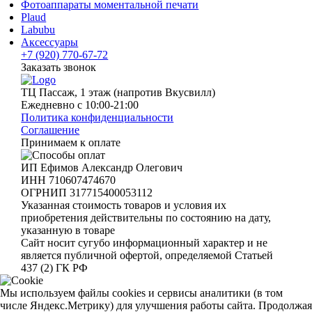
Фотоаппараты моментальной печати
Plaud
Labubu
Аксессуары
+7 (920) 770-67-72
Заказать звонок
ТЦ Пассаж, 1 этаж (напротив Вкусвилл)
Ежедневно с 10:00-21:00
Политика конфиденциальности
Соглашение
Принимаем к оплате
ИП Ефимов Александр Олегович
ИНН
710607474670
ОГРНИП
317715400053112
Указанная стоимость товаров и условия их
приобретения действительны по состоянию на дату,
указанную в товаре
Сайт носит сугубо информационный характер и не
является публичной офертой, определяемой Статьей
437 (2) ГК РФ
Мы используем файлы cookies и сервисы аналитики (в том
числе Яндекс.Метрику) для улучшения работы сайта. Продолжая