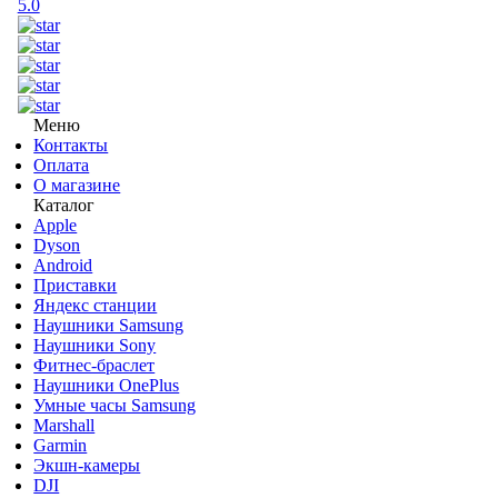
5.0
Меню
Контакты
Оплата
О магазине
Каталог
Apple
Dyson
Android
Приставки
Яндекс станции
Наушники Samsung
Наушники Sony
Фитнес-браслет
Наушники OnePlus
Умные часы Samsung
Marshall
Garmin
Экшн-камеры
DJI