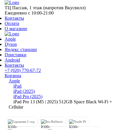
ТЦ Пассаж, 1 этаж (напротив Вкусвилл)
Ежедневно с 10:00-21:00
Контакты
Оплата
О магазине
Apple
Dyson
Яндекс станции
Приставки
Android
Контакты
+7 (920) 770-67-72
Корзина
Apple
iPad
iPad (2025)
iPad Pro (2025)
iPad Pro 13 (M5 | 2025) 512GB Space Black Wi-Fi +
Cellular
Гарантия 1 год
Без RuStore
Trade IN