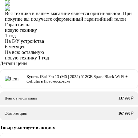
Вся техника в нашем магазине является
оригинальной.
При
покупке вы получаете оформленный
гарантийный талон
Гарантия на
новую технику
1 год
На Б/У устройства
6 месяцев
На всю остальную
новую технику
1 год
Детали цены
Купить iPad Pro 13 (M5 | 2025) 512GB Space Black Wi-Fi +
Cellular в Новомосковске
Цена с учетом акции
137 990 ₽
Обычная цена
167 990 ₽
Товар участвует в акциях