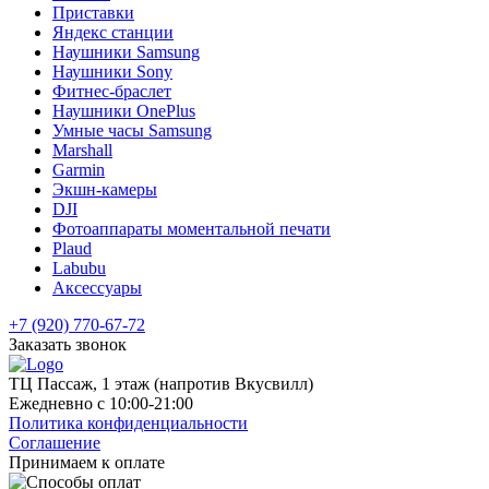
Приставки
Яндекс станции
Наушники Samsung
Наушники Sony
Фитнес-браслет
Наушники OnePlus
Умные часы Samsung
Marshall
Garmin
Экшн-камеры
DJI
Фотоаппараты моментальной печати
Plaud
Labubu
Аксессуары
+7 (920) 770-67-72
Заказать звонок
ТЦ Пассаж, 1 этаж (напротив Вкусвилл)
Ежедневно с 10:00-21:00
Политика конфиденциальности
Соглашение
Принимаем к оплате