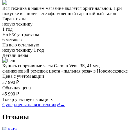
Вся техника в нашем магазине является
оригинальной.
При
покупке вы получаете оформленный
гарантийный талон
Гарантия на
новую технику
1 год
На Б/У устройства
6 месяцев
На всю остальную
новую технику
1 год
Детали цены
Купить спортивные часы Garmin Venu 3S, 41 мм,
силиконовый ремешок цвета «пыльная роза» в Новомосковске
Цена с учетом акции
37 990 ₽
Обычная цена
45 990 ₽
Товар участвует в акциях
Супер-цены на всю технику!
→
Отзывы