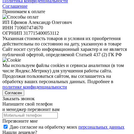
Политика конфиденциальности
Соглашение
Принимаем к оплате
ИП Ефимов Александр Олегович
ИНН
710607474670
ОГРНИП
317715400053112
Указанная стоимость товаров и условия их приобретения
действительны по состоянию на дату, указанную в товаре
Сайт носит сугубо информационный характер и не является
публичной офертой, определяемой Статьей 437 (2) ГК РФ
Мы используем файлы cookies и сервисы аналитики (в том
числе Яндекс.Метрику) для улучшения работы сайта.
Продолжая пользоваться сайтом, вы соглашаетесь на
обработку ваших персональных данных. Подробнее в
политике конфиденциальности
Согласен
Заказать звонок
Напишите свой телефон
и менеджер перезвонит вам
Перезвоните мне
Даю согласие на обработку моих
персональных данных
Нашли дешевле?