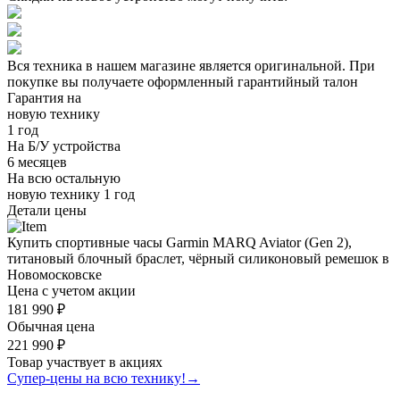
Вся техника в нашем магазине является
оригинальной.
При
покупке вы получаете оформленный
гарантийный талон
Гарантия на
новую технику
1 год
На Б/У устройства
6 месяцев
На всю остальную
новую технику
1 год
Детали цены
Купить спортивные часы Garmin MARQ Aviator (Gen 2),
титановый блочный браслет, чёрный силиконовый ремешок в
Новомосковске
Цена с учетом акции
181 990 ₽
Обычная цена
221 990 ₽
Товар участвует в акциях
Супер-цены на всю технику!
→