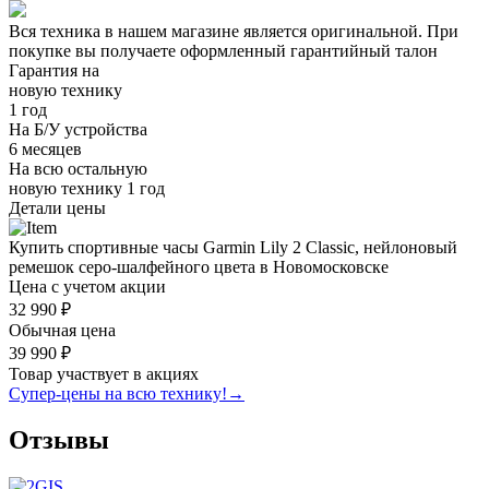
Вся техника в нашем магазине является
оригинальной.
При
покупке вы получаете оформленный
гарантийный талон
Гарантия на
новую технику
1 год
На Б/У устройства
6 месяцев
На всю остальную
новую технику
1 год
Детали цены
Купить спортивные часы Garmin Lily 2 Classic, нейлоновый
ремешок серо-шалфейного цвета в Новомосковске
Цена с учетом акции
32 990 ₽
Обычная цена
39 990 ₽
Товар участвует в акциях
Супер-цены на всю технику!
→
Отзывы