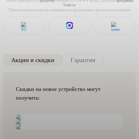
Можно приобрести в
рассрочку
начиная от 4 999 ₽ в месяц. Доступна
программа
Trade-in.
*Цена на товар указана по специальному предложению при оплате наличными.
Акции и скидки
Гарантия
Скидки на новое устройство могут
получить: