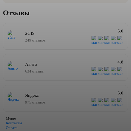
Отзывы
5.0
2GIS
249 отзывов
4.8
Авито
634 отзыва
5.0
Яндекс
975 отзывов
Меню
Контакты
Оплата