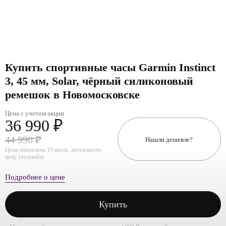
Купить спортивные часы Garmin Instinct
3, 45 мм, Solar, чёрный силиконовый
ремешок в Новомосковске
Цена с учетом акции
36 990 ₽
44 990 ₽
Нашли дешевле?
Цена обновлена 10 июля, актуальную
цену уточняйте
Подробнее о цене
Купить