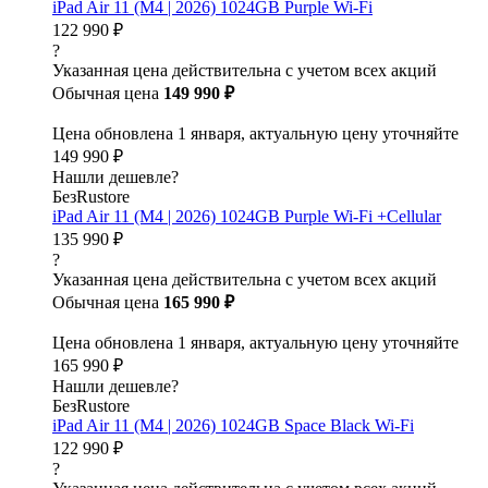
iPad Air 11 (M4 | 2026) 1024GB Purple Wi-Fi
122 990 ₽
?
Указанная цена действительна с учетом всех акций
Обычная цена
149 990 ₽
Цена обновлена 1 января, актуальную цену уточняйте
149 990 ₽
Нашли дешевле?
БезRustore
iPad Air 11 (M4 | 2026) 1024GB Purple Wi-Fi +Cellular
135 990 ₽
?
Указанная цена действительна с учетом всех акций
Обычная цена
165 990 ₽
Цена обновлена 1 января, актуальную цену уточняйте
165 990 ₽
Нашли дешевле?
БезRustore
iPad Air 11 (M4 | 2026) 1024GB Space Black Wi-Fi
122 990 ₽
?