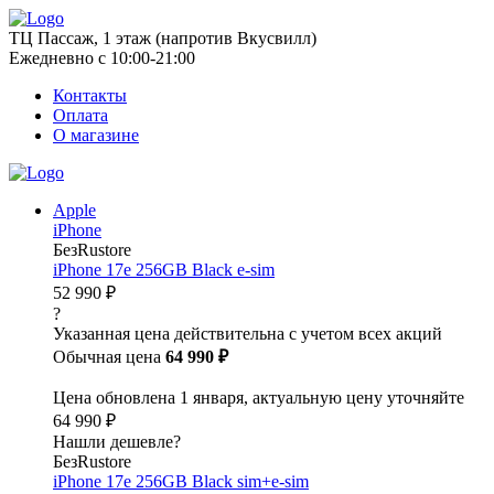
ТЦ Пассаж, 1 этаж (напротив Вкусвилл)
Ежедневно с 10:00-21:00
Контакты
Оплата
О магазине
Apple
iPhone
БезRustore
iPhone 17e 256GB Black e-sim
52 990 ₽
?
Указанная цена действительна с учетом всех акций
Обычная цена
64 990 ₽
Цена обновлена 1 января, актуальную цену уточняйте
64 990 ₽
Нашли дешевле?
БезRustore
iPhone 17e 256GB Black sim+e-sim