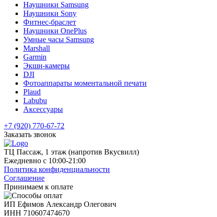
Наушники Samsung
Наушники Sony
Фитнес-браслет
Наушники OnePlus
Умные часы Samsung
Marshall
Garmin
Экшн-камеры
DJI
Фотоаппараты моментальной печати
Plaud
Labubu
Аксессуары
+7 (920) 770-67-72
Заказать звонок
ТЦ Пассаж, 1 этаж (напротив Вкусвилл)
Ежедневно с 10:00-21:00
Политика конфиденциальности
Соглашение
Принимаем к оплате
ИП Ефимов Александр Олегович
ИНН
710607474670