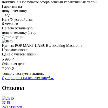
покупке вы получаете оформленный
гарантийный талон
Гарантия на
новую технику
1 год
На Б/У устройства
6 месяцев
На всю остальную
новую технику
1 год
Детали цены
Купить POP MART LABUBU Exciting Macaron в
Новомосковске
Цена с учетом акции
5 990 ₽
Обычная цена
7 290 ₽
Товар участвует в акциях
Супер-цены на всю технику!
→
Отзывы
2GIS
249 отзывов