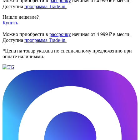
Можно приобрести в
рассрочку
начиная
от 4 999 ₽
в месяц.
Доступна
программа Trade-in.
Нашли дешевле?
Купить
Можно приобрести в
рассрочку
начиная от 4 999 ₽ в месяц.
Доступна
программа Trade-in.
*Цена на товар указана по специальному предложению при
оплате наличными.