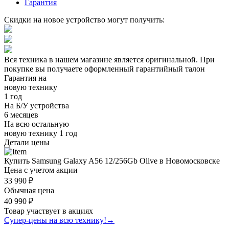
Гарантия
Скидки на новое устройство могут получить:
Вся техника в нашем магазине является
оригинальной.
При
покупке вы получаете оформленный
гарантийный талон
Гарантия на
новую технику
1 год
На Б/У устройства
6 месяцев
На всю остальную
новую технику
1 год
Детали цены
Купить Samsung Galaxy A56 12/256Gb Olive в Новомосковске
Цена с учетом акции
33 990 ₽
Обычная цена
40 990 ₽
Товар участвует в акциях
Супер-цены на всю технику!
→