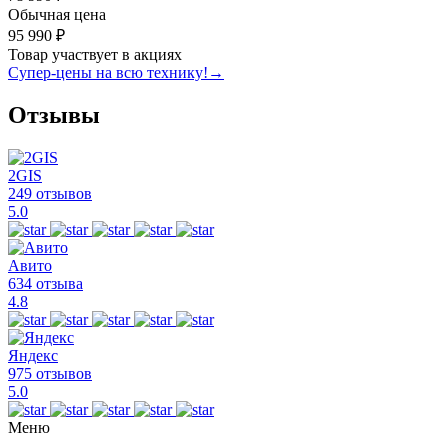
Обычная цена
95 990 ₽
Товар участвует в акциях
Супер-цены на всю технику!
→
Отзывы
2GIS
249 отзывов
5.0
Авито
634 отзыва
4.8
Яндекс
975 отзывов
5.0
Меню