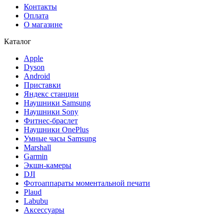
Контакты
Оплата
О магазине
Каталог
Apple
Dyson
Android
Приставки
Яндекс станции
Наушники Samsung
Наушники Sony
Фитнес-браслет
Наушники OnePlus
Умные часы Samsung
Marshall
Garmin
Экшн-камеры
DJI
Фотоаппараты моментальной печати
Plaud
Labubu
Аксессуары