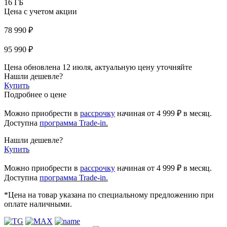
16 ГБ
Цена с учетом акции
78 990 ₽
95 990 ₽
Цена обновлена 12 июля, актуальную цену уточняйте
Нашли дешевле?
Купить
Подробнее о цене
Можно приобрести в
рассрочку
начиная
от 4 999 ₽
в месяц.
Доступна
программа Trade-in.
Нашли дешевле?
Купить
Можно приобрести в
рассрочку
начиная от 4 999 ₽ в месяц.
Доступна
программа Trade-in.
*Цена на товар указана по специальному предложению при
оплате наличными.