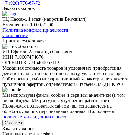
+7 (920) 770-67-72
Заказать звонок
ТЦ Пассаж, 1 этаж (напротив Вкусвилл)
Ежедневно с 10:00-21:00
Политика конфиденциальности
Соглашение
Принимаем к оплате
ИП Ефимов Александр Олегович
ИНН
710607474670
ОГРНИП
317715400053112
Указанная стоимость товаров и условия их приобретения
действительны по состоянию на дату, указанную в товаре
Сайт носит сугубо информационный характер и не является
публичной офертой, определяемой Статьей 437 (2) ГК РФ
Мы используем файлы cookies и сервисы аналитики (в том
числе Яндекс.Метрику) для улучшения работы сайта.
Продолжая пользоваться сайтом, вы соглашаетесь на
обработку ваших персональных данных. Подробнее в
политике конфиденциальности
Согласен
Заказать звонок
Напишите свой телефон