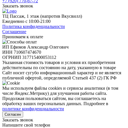
+7 (920) 770-67-72
Заказать звонок
ТЦ Пассаж, 1 этаж (напротив Вкусвилл)
Ежедневно с 10:00-21:00
Политика конфиденциальности
Соглашение
Принимаем к оплате
ИП Ефимов Александр Олегович
ИНН
710607474670
ОГРНИП
317715400053112
Указанная стоимость товаров и условия их приобретения
действительны по состоянию на дату, указанную в товаре
Сайт носит сугубо информационный характер и не является
публичной офертой, определяемой Статьей 437 (2) ГК РФ
Мы используем файлы cookies и сервисы аналитики (в том
числе Яндекс.Метрику) для улучшения работы сайта.
Продолжая пользоваться сайтом, вы соглашаетесь на
обработку ваших персональных данных. Подробнее в
политике конфиденциальности
Согласен
Заказать звонок
Напишите свой телефон