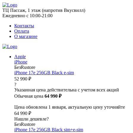
ТЦ Пассаж, 1 этаж (напротив Вкусвилл)
Ежедневно с 10:00-21:00
Контакты
Оплата
О магазине
Apple
iPhone
БезRustore
iPhone 17e 256GB Black e-sim
52 990 ₽
?
Указанная цена действительна с учетом всех акций
Обычная цена
64 990 ₽
Цена обновлена 1 января, актуальную цену уточняйте
64 990 ₽
Нашли дешевле?
БезRustore
iPhone 17e 256GB Black sim+e-sim