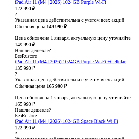
iPad Air 11 (M4 | 2026) 1024GB Purple Wi-Fi
122 990 ₽
?
Указанная цена действительна с учетом всех акций
Обычная цена
149 990 ₽
Цена обновлена 1 января, актуальную цену уточняйте
149 990 ₽
Нашли дешевле?
БезRustore
iPad Air 11 (M4 | 2026) 1024GB Purple Wi-Fi +Cellular
135 990 ₽
?
Указанная цена действительна с учетом всех акций
Обычная цена
165 990 ₽
Цена обновлена 1 января, актуальную цену уточняйте
165 990 ₽
Нашли дешевле?
БезRustore
iPad Air 11 (M4 | 2026) 1024GB Space Black Wi-Fi
122 990 ₽
?