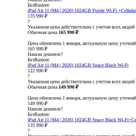
БезRustore
iPad Air 11 (M4 | 2026) 1024GB Purple Wi-Fi +Cellular
135 990 ₽
?
Указанная цена действительна с учетом всех акций
Обычная цена
165 990 ₽
Цена обновлена 1 января, актуальную цену уточня
165 990 ₽
Нашли дешевле?
БезRustore
iPad Air 11 (M4 | 2026) 1024GB Space Black Wi-Fi
122 990 ₽
?
Указанная цена действительна с учетом всех акций
Обычная цена
149 990 ₽
Цена обновлена 1 января, актуальную цену уточня
149 990 ₽
Нашли дешевле?
БезRustore
iPad Air 11 (M4 | 2026) 1024GB Space Black Wi-Fi+Cel
135 990 ₽
?