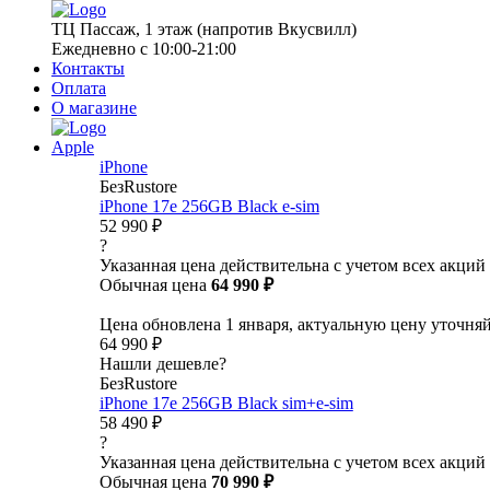
ТЦ Пассаж, 1 этаж (напротив Вкусвилл)
Ежедневно с 10:00-21:00
Контакты
Оплата
О магазине
Apple
iPhone
БезRustore
iPhone 17e 256GB Black e-sim
52 990 ₽
?
Указанная цена действительна с учетом всех акций
Обычная цена
64 990 ₽
Цена обновлена 1 января, актуальную цену уточня
64 990 ₽
Нашли дешевле?
БезRustore
iPhone 17e 256GB Black sim+e-sim
58 490 ₽
?
Указанная цена действительна с учетом всех акций
Обычная цена
70 990 ₽