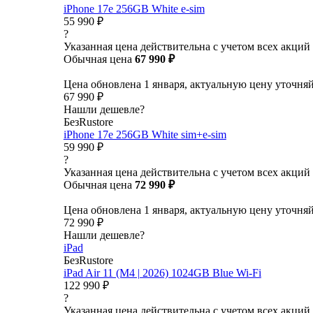
iPhone 17e 256GB White e-sim
55 990 ₽
?
Указанная цена действительна с учетом всех акций
Обычная цена
67 990 ₽
Цена обновлена 1 января, актуальную цену уточня
67 990 ₽
Нашли дешевле?
БезRustore
iPhone 17e 256GB White sim+e-sim
59 990 ₽
?
Указанная цена действительна с учетом всех акций
Обычная цена
72 990 ₽
Цена обновлена 1 января, актуальную цену уточня
72 990 ₽
Нашли дешевле?
iPad
БезRustore
iPad Air 11 (M4 | 2026) 1024GB Blue Wi-Fi
122 990 ₽
?
Указанная цена действительна с учетом всех акций