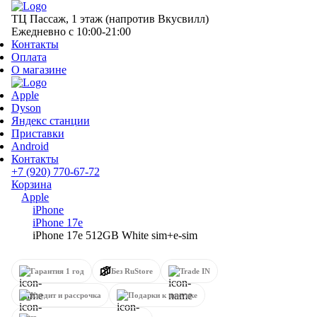
ТЦ Пассаж, 1 этаж (напротив Вкусвилл)
Ежедневно с 10:00-21:00
Контакты
Оплата
О магазине
Apple
Dyson
Яндекс станции
Приставки
Android
Контакты
+7 (920) 770-67-72
Корзина
Apple
iPhone
iPhone 17e
iPhone 17e 512GB White sim+e-sim
Гарантия 1 год
Без RuStore
Trade IN
Кредит и рассрочка
Подарки к покупке