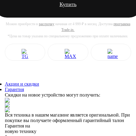
Купить
Можно приобрести в
рассрочку
начиная от 4 999 ₽ в месяц. Доступна
программа
Trade-in.
*Цена на товар указана по специальному предложению при оплате наличными.
Акции и скидки
Гарантия
Скидки на новое устройство могут получить:
Вся техника в нашем магазине является
оригинальной.
При
покупке вы получаете оформленный
гарантийный талон
Гарантия на
новую технику