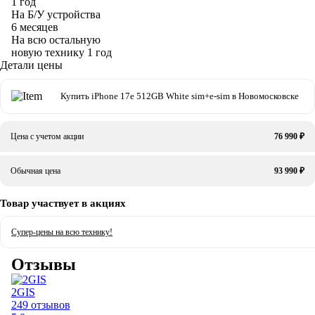
1 год
На Б/У устройства
6 месяцев
На всю остальную
новую технику
1 год
Детали цены
Купить iPhone 17e 512GB White sim+e-sim в Новомосковске
Цена с учетом акции
76 990 ₽
Обычная цена
93 990 ₽
Товар участвует в акциях
Супер-цены на всю технику!
Отзывы
2GIS
249 отзывов