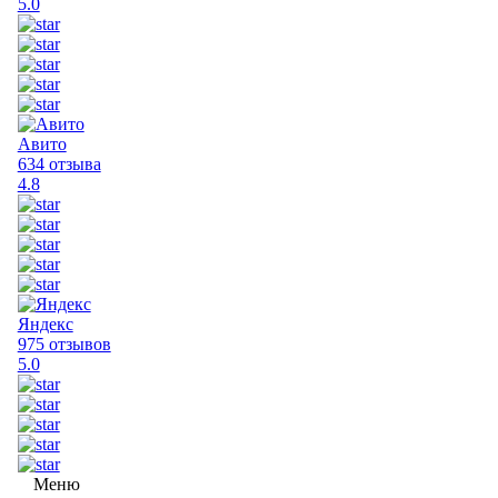
5.0
Авито
634 отзыва
4.8
Яндекс
975 отзывов
5.0
Меню