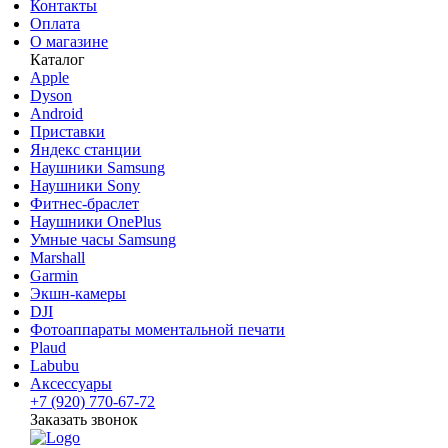
Контакты
Оплата
О магазине
Каталог
Apple
Dyson
Android
Приставки
Яндекс станции
Наушники Samsung
Наушники Sony
Фитнес-браслет
Наушники OnePlus
Умные часы Samsung
Marshall
Garmin
Экшн-камеры
DJI
Фотоаппараты моментальной печати
Plaud
Labubu
Аксессуары
+7 (920) 770-67-72
Заказать звонок