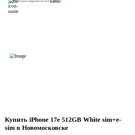
Поможем перенести все данные
Купить iPhone 17e 512GB White sim+e-
sim в Новомосковске