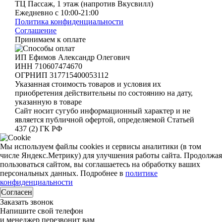
ТЦ Пассаж, 1 этаж (напротив Вкусвилл)
Ежедневно с 10:00-21:00
Политика конфиденциальности
Соглашение
Принимаем к оплате
ИП Ефимов Александр Олегович
ИНН
710607474670
ОГРНИП
317715400053112
Указанная стоимость товаров и условия их
приобретения действительны по состоянию на дату,
указанную в товаре
Сайт носит сугубо информационный характер и не
является публичной офертой, определяемой Статьей
437 (2) ГК РФ
Мы используем файлы cookies и сервисы аналитики (в том
числе Яндекс.Метрику) для улучшения работы сайта. Продолжая
пользоваться сайтом, вы соглашаетесь на обработку ваших
персональных данных. Подробнее в
политике
конфиденциальности
Согласен
Заказать звонок
Напишите свой телефон
и менеджер перезвонит вам