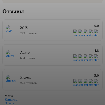
Отзывы
5.0
2GIS
249 отзывов
4.8
Авито
634 отзыва
5.0
Яндекс
975 отзывов
Меню
Контакты
Оплата