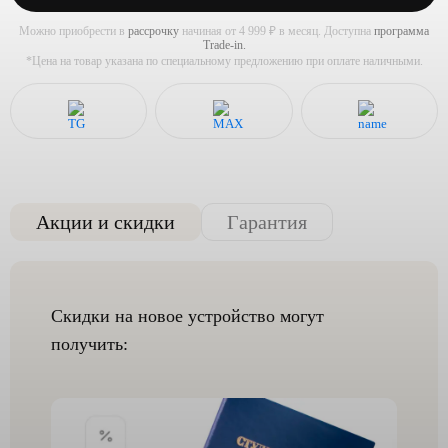
Можно приобрести в
рассрочку
начиная от 4 999 ₽ в месяц. Доступна
программа
Trade-in.
*Цена на товар указана по специальному предложению при оплате наличными.
Акции и скидки
Гарантия
Скидки на новое устройство могут
получить: