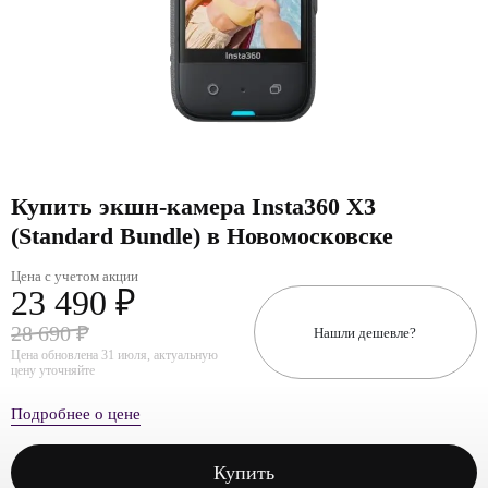
Купить экшн-камера Insta360 X3
(Standard Bundle) в Новомосковске
Цена с учетом акции
23 490 ₽
28 690 ₽
Нашли дешевле?
Цена обновлена 31 июля, актуальную
цену уточняйте
Подробнее о цене
Купить