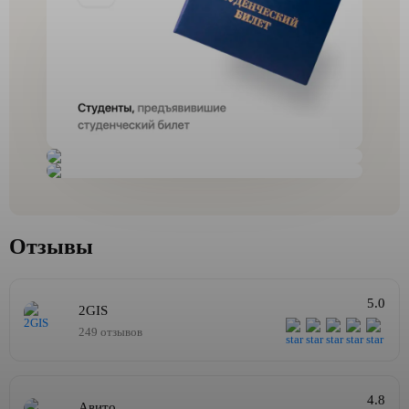
Отзывы
5.0
2GIS
249 отзывов
4.8
Авито