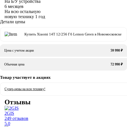
На Б/У устройства
6 месяцев
На всю остальную
новую технику
1 год
Детали цены
Купить Xiaomi 14T 12/256 Гб Lemon Green в Новомосковске
Цена с учетом акции
59 990 ₽
Обычная цена
72 990 ₽
Товар участвует в акциях
Супер-цены на всю технику!
Отзывы
2GIS
249 отзывов
5.0