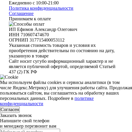
Ежедневно с 10:00-21:00
Политика конфиденциальности
Соглашение
Принимаем к оплате
ИП Ефимов Александр Олегович
ИНН
710607474670
ОГРНИП
317715400053112
Указанная стоимость товаров и условия их
приобретения действительны по состоянию на дату,
указанную в товаре
Сайт носит сугубо информационный характер и не
является публичной офертой, определяемой Статьей
437 (2) ГК РФ
Мы используем файлы cookies и сервисы аналитики (в том
числе Яндекс.Метрику) для улучшения работы сайта. Продолжая
пользоваться сайтом, вы соглашаетесь на обработку ваших
персональных данных. Подробнее в
политике
конфиденциальности
Согласен
Заказать звонок
Напишите свой телефон
и менеджер перезвонит вам