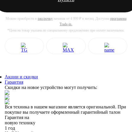
Можно приобрести в
рассрочку
начиная от 4 999 ₽ в месяц. Доступна
программа
Trade-in.
*Цена на товар указана по специальному предложению при оплате наличными.
Акции и скидки
Гарантия
Скидки на новое устройство могут получить:
Вся техника в нашем магазине является
оригинальной.
При
покупке вы получаете оформленный
гарантийный талон
Гарантия на
новую технику
1 год