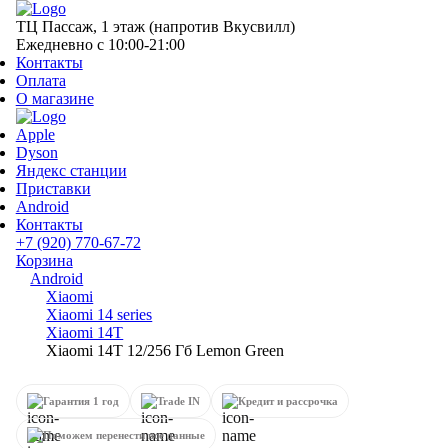
ТЦ Пассаж, 1 этаж (напротив Вкусвилл)
Ежедневно с 10:00-21:00
Контакты
Оплата
О магазине
Apple
Dyson
Яндекс станции
Приставки
Android
Контакты
+7 (920) 770-67-72
Корзина
Android
Xiaomi
Xiaomi 14 series
Xiaomi 14T
Xiaomi 14T 12/256 Гб Lemon Green
Гарантия 1 год
Trade IN
Кредит и рассрочка
Поможем перенести все данные