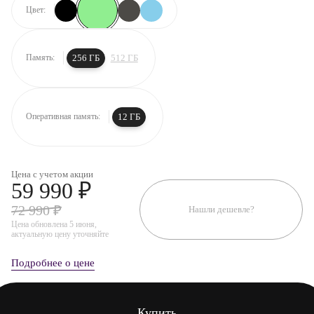
Цвет:
256 ГБ
512 ГБ
Память:
12 ГБ
Оперативная память:
Цена с учетом акции
59 990 ₽
72 990 ₽
Нашли дешевле?
Цена обновлена 5 июня,
актуальную цену уточняйте
Подробнее о цене
Купить