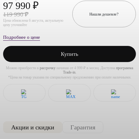
97 990 ₽
119 990 ₽
Нашли дешевле?
Цена обновлена 6 августа, актуальную
цену уточняйте
Подробнее о цене
Купить
Можно приобрести в
рассрочку
начиная от 4 999 ₽ в месяц. Доступна
программа
Trade-in.
*Цена на товар указана по специальному предложению при оплате наличными.
Акции и скидки
Гарантия