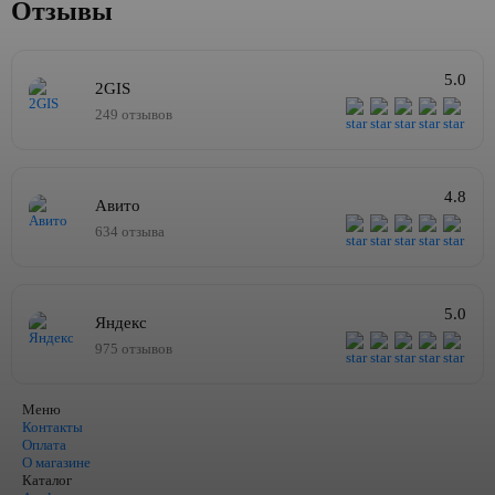
Отзывы
5.0
2GIS
249 отзывов
4.8
Авито
634 отзыва
5.0
Яндекс
975 отзывов
Меню
Контакты
Оплата
О магазине
Каталог